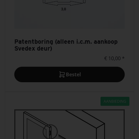
Patentboring (alleen i.c.m. aankoop
Svedex deur)
€ 10,00 *
Bestel
AANBIEDING