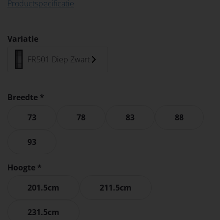
Productspecificatie
Variatie
FR501 Diep Zwart
Breedte *
73
78
83
88
93
Hoogte *
201.5cm
211.5cm
231.5cm