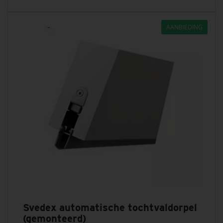
AANBIEDING
Svedex automatische tochtvaldorpel
(gemonteerd)