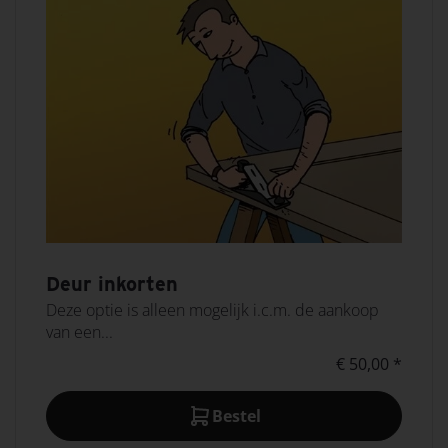
Deur inkorten
Deze optie is alleen mogelijk i.c.m. de aankoop
van een...
€ 50,00 *
Bestel