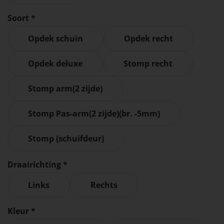
Soort *
Opdek schuin
Opdek recht
Opdek deluxe
Stomp recht
Stomp arm(2 zijde)
Stomp Pas-arm(2 zijde)(br. -5mm)
Stomp (schuifdeur)
Draairichting *
Links
Rechts
Kleur *