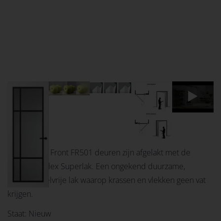
Alle Svedex Front FR501 deuren zijn afgelakt met de
unieke Svedex Superlak. Een ongekend duurzame,
oplosmiddelvrije lak waarop krassen en vlekken geen vat
krijgen.
Staat: Nieuw