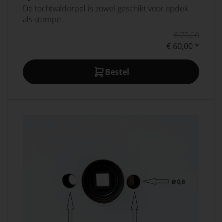
De tochtvaldorpel is zowel geschikt voor opdek
als stompe...
€ 75,00
€ 60,00 *
Bestel